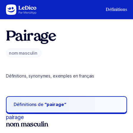
Aller au contenu
Définitions
Pairage
nom masculin
Définitions, synonymes, exemples en français
Définitions de
“pairage“
pairage
nom masculin