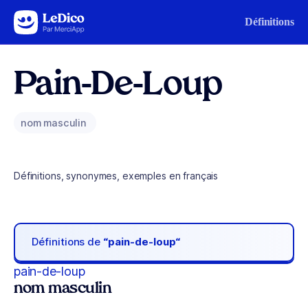
Aller au contenu
Définitions
Pain-De-Loup
nom masculin
Définitions, synonymes, exemples en français
Définitions de
“pain-de-loup“
pain-de-loup
nom masculin