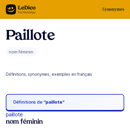
Aller au contenu
Synonymes
Paillote
nom féminin
Définitions, synonymes, exemples en français
Définitions de
“paillote“
paillote
nom féminin