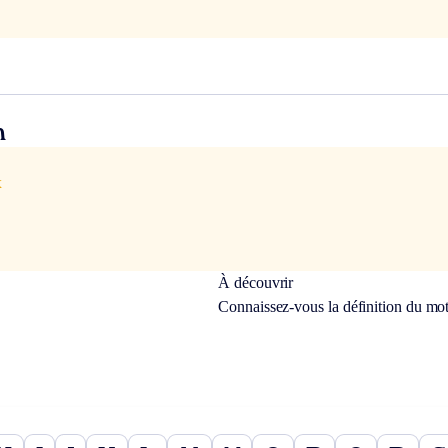
n
x
À découvrir
Connaissez-vous la définition du mo