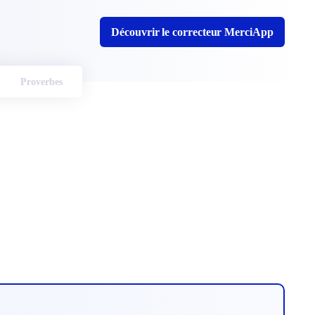
Découvrir le correcteur MerciApp
Proverbes