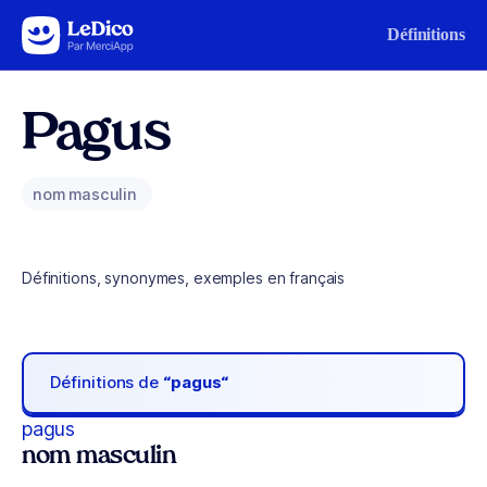
Aller au contenu
Définitions
Pagus
nom masculin
Définitions, synonymes, exemples en français
Définitions de
“pagus“
pagus
nom masculin