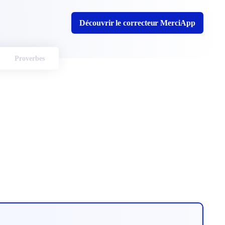
Découvrir le correcteur MerciApp
Proverbes