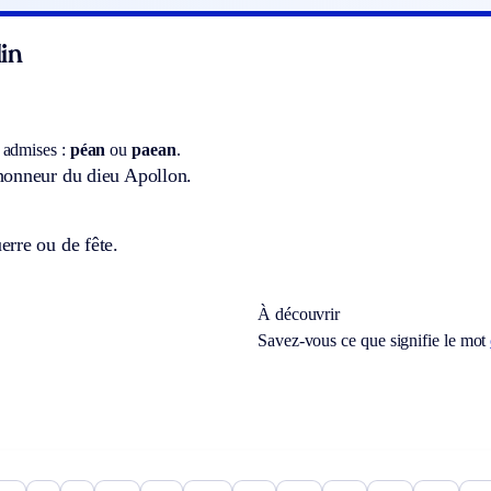
in
 admises :
péan
ou
paean
.
onneur du dieu Apollon.
rre ou de fête.
À découvrir
Savez-vous ce que signifie le mot