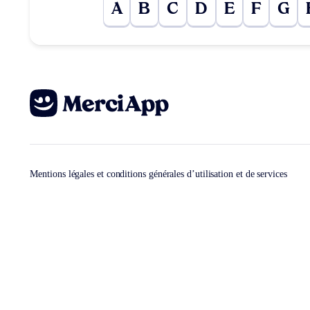
A
B
C
D
E
F
G
Mentions légales et conditions générales d’utilisation et de services