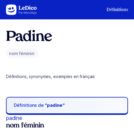
Aller au contenu
Définitions
Padine
nom féminin
Définitions, synonymes, exemples en français
Définitions de
“padine“
padine
nom féminin