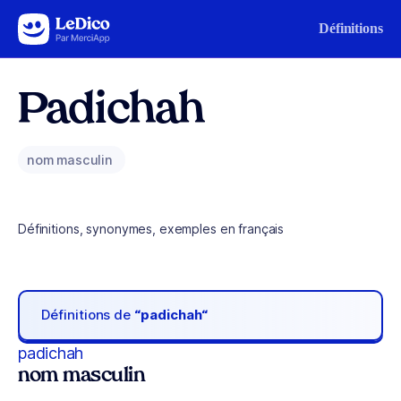
Aller au contenu
Définitions
Padichah
nom masculin
Définitions, synonymes, exemples en français
Définitions de
“padichah“
padichah
nom masculin