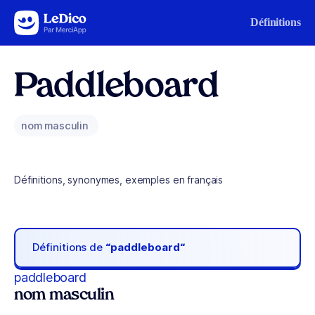
Aller au contenu
Définitions
Paddleboard
nom masculin
Définitions, synonymes, exemples en français
Définitions de
“paddleboard“
paddleboard
nom masculin