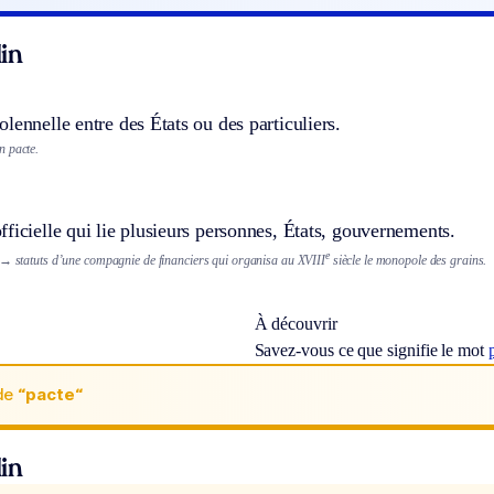
in
lennelle entre des États ou des particuliers.
n pacte.
ficielle qui lie plusieurs personnes, États, gouvernements.
e
→ statuts d’une compagnie de financiers qui organisa au XVIII
siècle le monopole des grains.
À découvrir
Savez-vous ce que signifie le mot
de
“pacte“
in