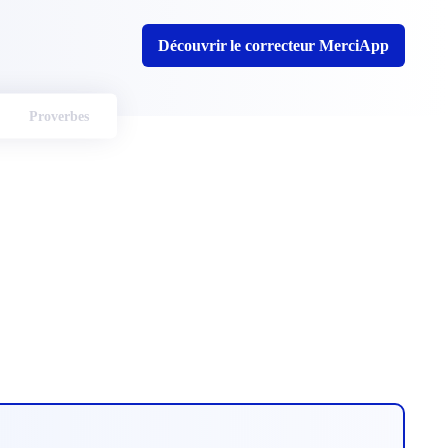
Découvrir le correcteur MerciApp
Proverbes