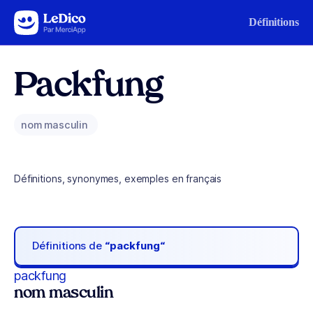
Aller au contenu
Définitions
Packfung
nom masculin
Définitions, synonymes, exemples en français
Définitions de
“packfung“
packfung
nom masculin