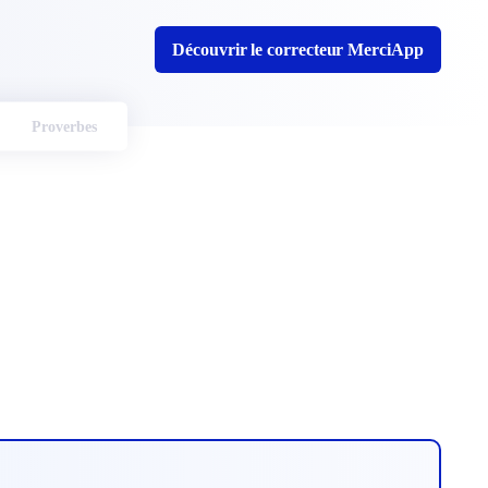
Découvrir le correcteur MerciApp
Proverbes