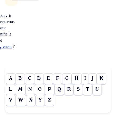
couvrir
vez-vous
 que
nifie le
t
greneur
?
A
B
C
D
E
F
G
H
I
J
K
L
M
N
O
P
Q
R
S
T
U
V
W
X
Y
Z