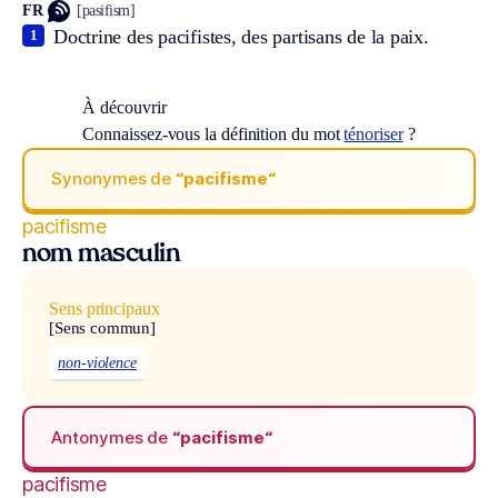
FR
[pasifism]
Doctrine des pacifistes, des partisans de la paix.
1
À découvrir
Connaissez-vous la définition du mot
ténoriser
?
Synonymes de
“pacifisme“
pacifisme
nom masculin
Sens principaux
[Sens commun]
non-violence
Antonymes de
“pacifisme“
pacifisme