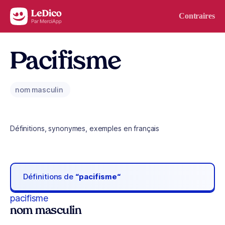
Aller au contenu
Contraires
Pacifisme
nom masculin
Définitions, synonymes, exemples en français
Définitions de
“pacifisme“
pacifisme
nom masculin