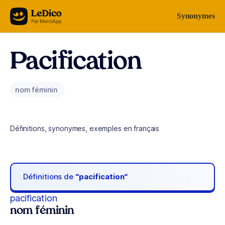
Aller au contenu
Synonymes
Pacification
nom féminin
Définitions, synonymes, exemples en français
Définitions de
“pacification“
pacification
nom féminin