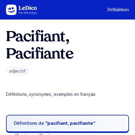
Aller au contenu
Définitions
Pacifiant,
Pacifiante
adjectif
Définitions, synonymes, exemples en français
Définitions de
“pacifiant, pacifiante“