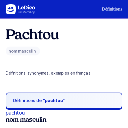
Aller au contenu
Définitions
Pachtou
nom masculin
Définitions, synonymes, exemples en français
Définitions de
“pachtou“
pachtou
nom masculin