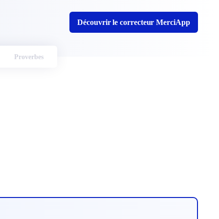
Découvrir le correcteur MerciApp
Proverbes