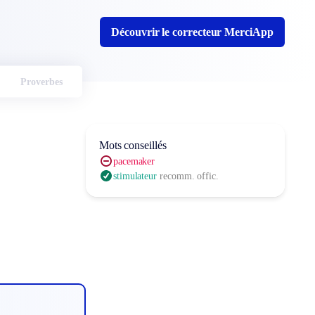
Découvrir le correcteur MerciApp
Proverbes
Mots conseillés
pacemaker
stimulateur
recomm. offic.