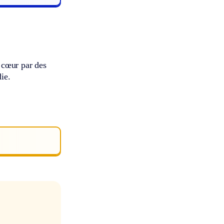
 cœur par des
ie.