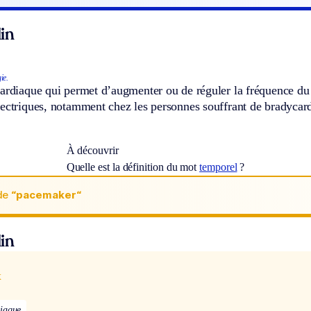
in
ie.
cardiaque qui permet d’augmenter ou de réguler la fréquence du
ectriques, notamment chez les personnes souffrant de bradycard
À découvrir
Quelle est la définition du mot
temporel
?
de
“pacemaker“
in
x
diaque