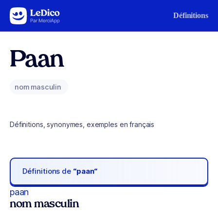
Aller au contenu
Définitions
Paan
nom masculin
Définitions, synonymes, exemples en français
Définitions de
“paan“
paan
nom masculin