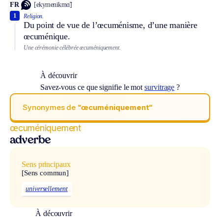
FR
[ekymenikmɑ̃]
1
Religion.
Du point de vue de l’œcuménisme, d’une manière
œcuménique.
Une cérémonie célébrée œcuméniquement.
À découvrir
Savez-vous ce que signifie le mot
survitrage
?
Synonymes de
“œcuméniquement“
œcuméniquement
adverbe
Sens principaux
[Sens commun]
universellement
À découvrir