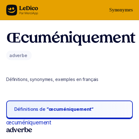
Aller au contenu
Synonymes
Œcuméniquement
adverbe
Définitions, synonymes, exemples en français
Définitions de
“œcuméniquement“
œcuméniquement
adverbe