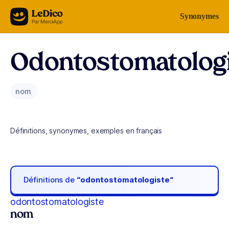
Aller au contenu
Synonymes
Odontostomatolog
nom
Définitions, synonymes, exemples en français
Définitions de
“odontostomatologiste“
odontostomatologiste
nom