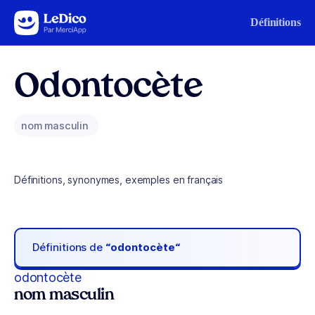
Aller au contenu
Définitions
Odontocète
nom masculin
Définitions, synonymes, exemples en français
Définitions de
“odontocète“
odontocète
nom masculin