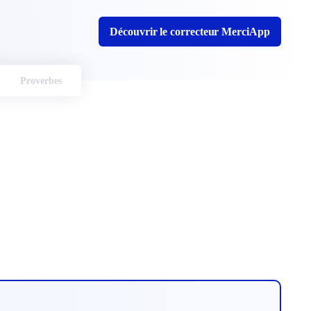
Découvrir le correcteur MerciApp
Proverbes