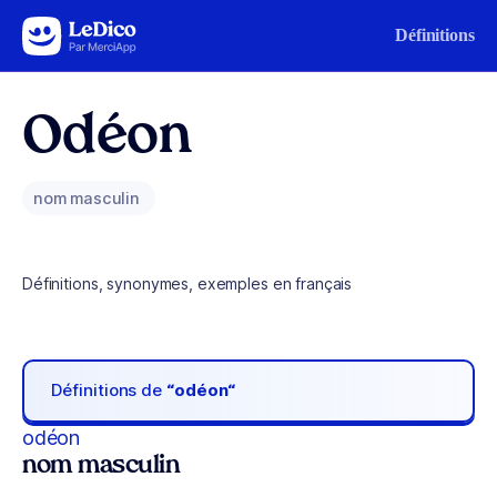
Aller au contenu
Définitions
Odéon
nom masculin
Définitions, synonymes, exemples en français
Définitions de
“odéon“
odéon
nom masculin