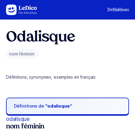
Aller au contenu
Définitions
Odalisque
nom féminin
Définitions, synonymes, exemples en français
Définitions de
“odalisque“
odalisque
nom féminin