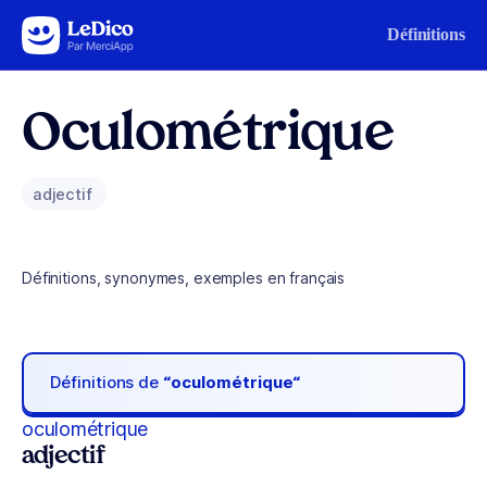
Aller au contenu
Définitions
Oculométrique
adjectif
Définitions, synonymes, exemples en français
Définitions de
“oculométrique“
oculométrique
adjectif