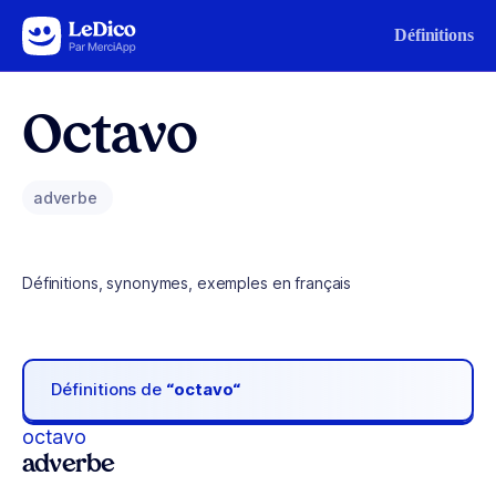
Aller au contenu
Définitions
Octavo
adverbe
Définitions, synonymes, exemples en français
Définitions de
“octavo“
octavo
adverbe