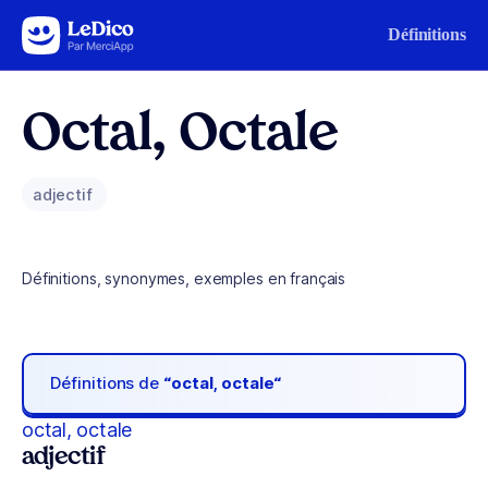
Aller au contenu
Définitions
Octal, Octale
adjectif
Définitions, synonymes, exemples en français
Définitions de
“octal, octale“
octal, octale
adjectif