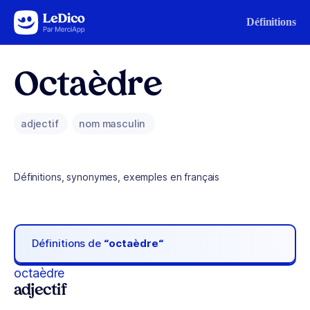
Aller au contenu
Définitions
Octaèdre
adjectif
nom masculin
Définitions, synonymes, exemples en français
Définitions de
“octaèdre“
octaèdre
adjectif