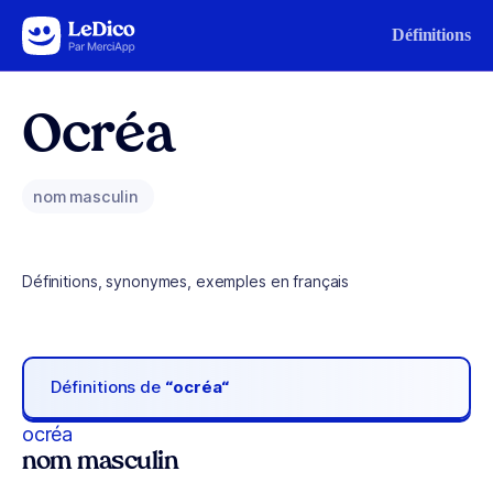
Aller au contenu
Définitions
Ocréa
nom masculin
Définitions, synonymes, exemples en français
Définitions de
“ocréa“
ocréa
nom masculin