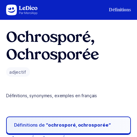
Aller au contenu
Définitions
Ochrosporé,
Ochrosporée
adjectif
Définitions, synonymes, exemples en français
Définitions de
“ochrosporé, ochrosporée“