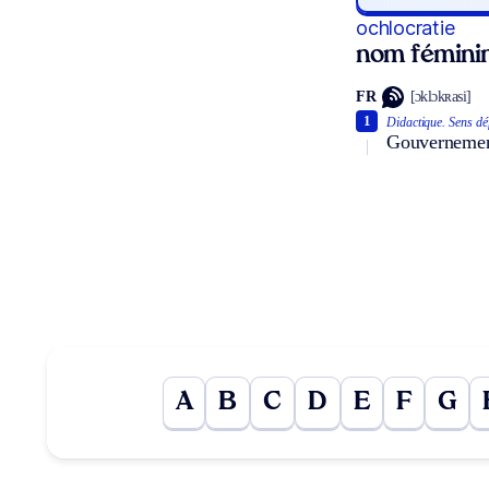
ochlocratie
nom fémini
FR
[ɔklɔkʀasi]
1
Didactique.
Sens dé
Gouvernement 
A
B
C
D
E
F
G