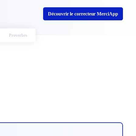
Découvrir le correcteur MerciApp
Proverbes