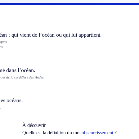
éan ; qui vient de l’océan ou qui lui appartient.
ques.
es.
mé dans l’océan.
ues de la cordillère des Andes.
les océans.
.
À découvrir
Quelle est la définition du mot
obscurcissement
?