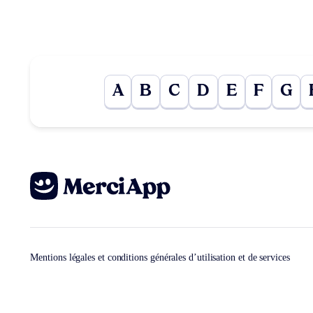
A
B
C
D
E
F
G
Mentions légales et conditions générales d’utilisation et de services