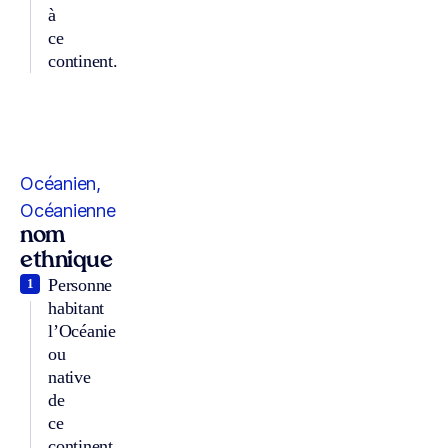
à
ce
continent.
Océanien,
Océanienne
nom
ethnique
Personne
1
habitant
l’Océanie
ou
native
de
ce
continent.