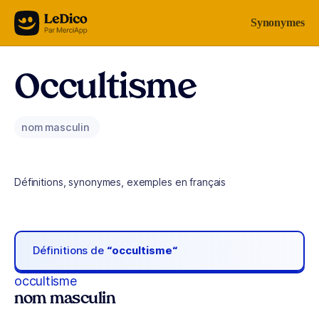
Aller au contenu
Synonymes
Occultisme
nom masculin
Définitions, synonymes, exemples en français
Définitions de
“occultisme“
occultisme
nom masculin