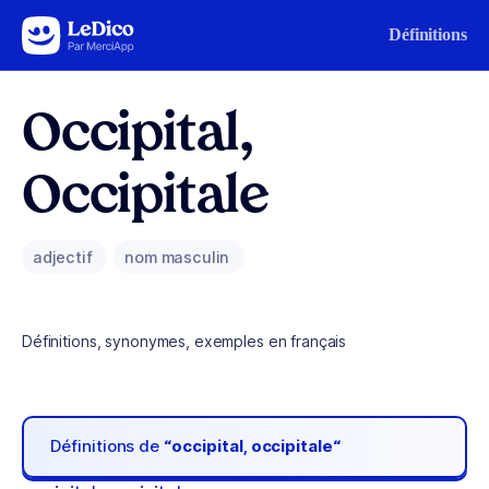
Aller au contenu
Définitions
Occipital,
Occipitale
adjectif
nom masculin
Définitions, synonymes, exemples en français
Définitions de
“occipital, occipitale“