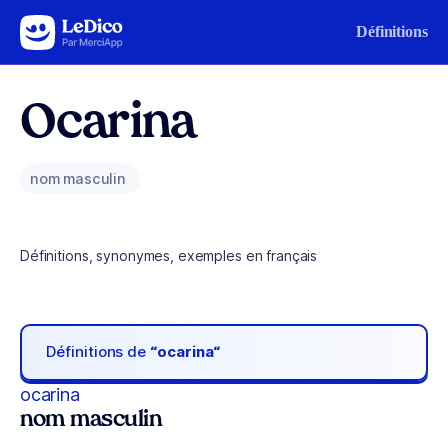
Aller au contenu
Définitions
Ocarina
nom masculin
Définitions, synonymes, exemples en français
Définitions de
“ocarina“
ocarina
nom masculin