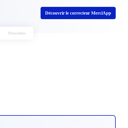
Découvrir le correcteur MerciApp
Proverbes