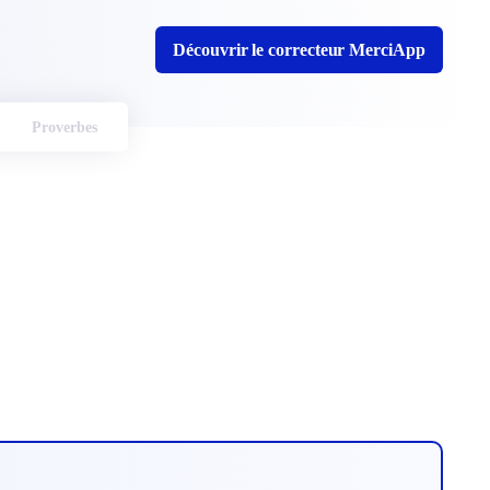
Découvrir le correcteur MerciApp
Proverbes