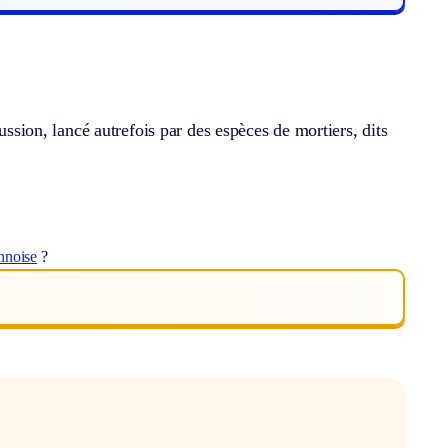
ussion, lancé autrefois par des espèces de mortiers, dits
nnoise
?