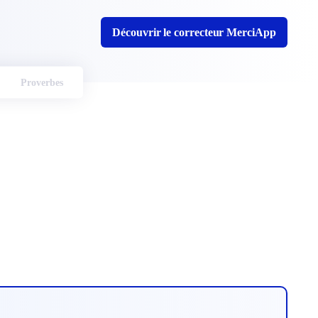
Découvrir le correcteur MerciApp
Proverbes