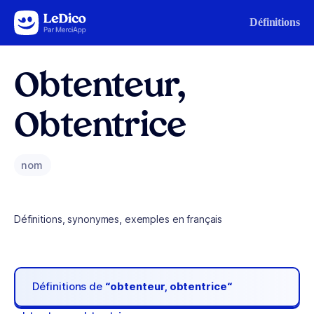
Aller au contenu
Définitions
Obtenteur,
Obtentrice
nom
Définitions, synonymes, exemples en français
Définitions de
“obtenteur, obtentrice“