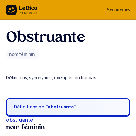
Aller au contenu
Synonymes
Obstruante
nom féminin
Définitions, synonymes, exemples en français
Définitions de
“obstruante“
obstruante
nom féminin