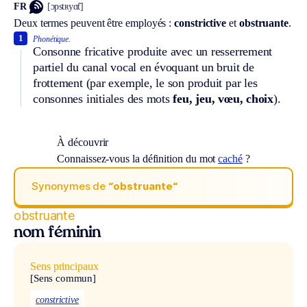
FR
[ɔpstʀyɑ̃t]
Deux termes peuvent être employés :
constrictive
et
obstruante
.
1
Phonétique.
Consonne fricative produite avec un resserrement
partiel du canal vocal en évoquant un bruit de
frottement (par exemple, le son produit par les
consonnes initiales des mots
feu, jeu, vœu, choix
).
À découvrir
Connaissez-vous la définition du mot
caché
?
Synonymes de
“obstruante“
obstruante
nom féminin
Sens principaux
[Sens commun]
constrictive