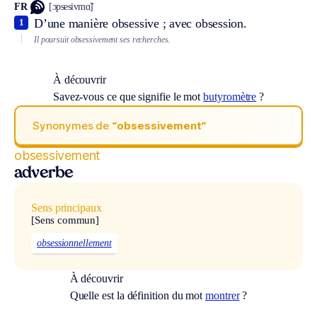
FR
[ɔpsesivmɑ̃]
D’une manière obsessive ; avec obsession.
1
Il poursuit obsessivement ses recherches.
À découvrir
Savez-vous ce que signifie le mot
butyromètre
?
Synonymes de
“obsessivement“
obsessivement
adverbe
Sens principaux
[Sens commun]
obsessionnellement
À découvrir
Quelle est la définition du mot
montrer
?