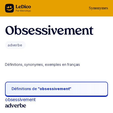
Aller au contenu
Synonymes
Obsessivement
adverbe
Définitions, synonymes, exemples en français
Définitions de
“obsessivement“
obsessivement
adverbe