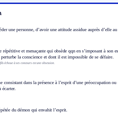
n
der une personne, d’avoir une attitude assidue auprès d’elle au
 répétitive et menaçante qui obsède qqn en s’imposant à son espr
 perturbe la conscience et dont il est impossible de se défaire.
fils échoue à ses concours est une obsession.
e consistant dans la présence à l’esprit d’une préoccupation ou
 écarter.
pétée du démon qui envahit l’esprit.