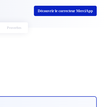
Découvrir le correcteur MerciApp
Proverbes