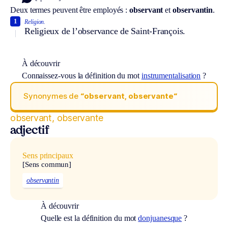
Deux termes peuvent être employés :
observant
et
observantin
.
1
Religion.
Religieux de l’observance de Saint-François.
À découvrir
Connaissez-vous la définition du mot
instrumentalisation
?
Synonymes de
“observant, observante“
observant, observante
adjectif
Sens principaux
[Sens commun]
observantin
À découvrir
Quelle est la définition du mot
donjuanesque
?