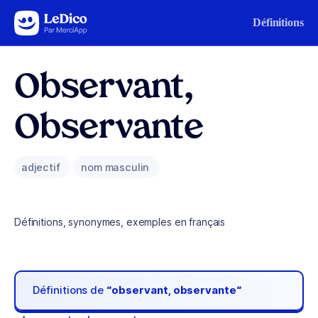
Aller au contenu
Définitions
Observant,
Observante
adjectif
nom masculin
Définitions, synonymes, exemples en français
Définitions de
“observant, observante“