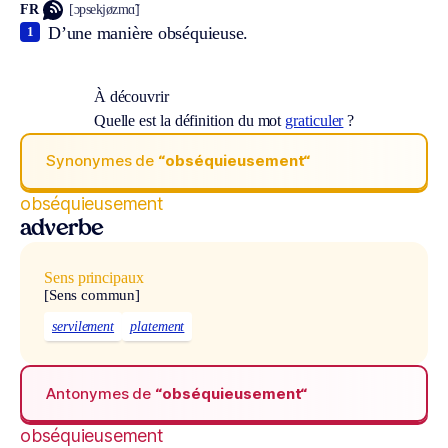
FR
[ɔpsekjøzmɑ̃]
D’une manière obséquieuse.
1
À découvrir
Quelle est la définition du mot
graticuler
?
Synonymes de
“obséquieusement“
obséquieusement
adverbe
Sens principaux
[Sens commun]
servilement
platement
Antonymes de
“obséquieusement“
obséquieusement