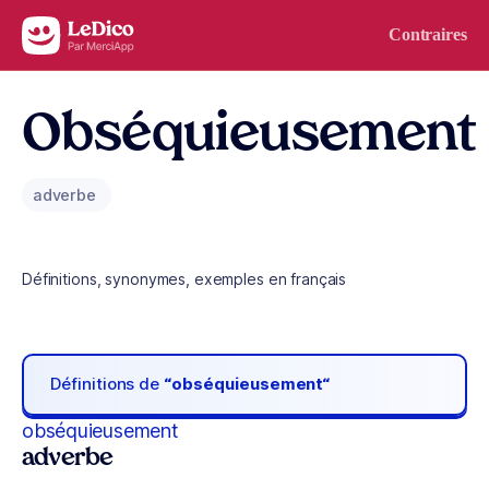
Aller au contenu
Contraires
Obséquieusement
adverbe
Définitions, synonymes, exemples en français
Définitions de
“obséquieusement“
obséquieusement
adverbe