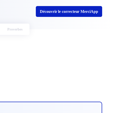
Découvrir le correcteur MerciApp
Proverbes