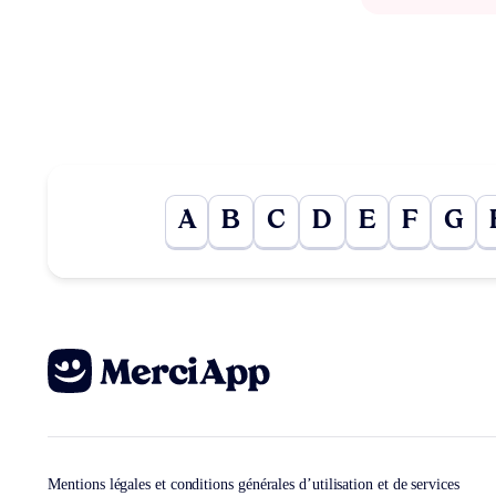
A
B
C
D
E
F
G
Mentions légales et conditions générales d’utilisation et de services