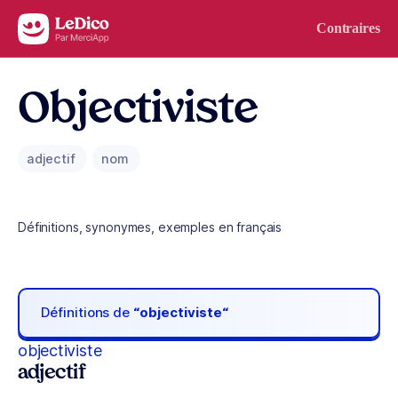
Aller au contenu
Contraires
Objectiviste
adjectif
nom
Définitions, synonymes, exemples en français
Définitions de
“objectiviste“
objectiviste
adjectif