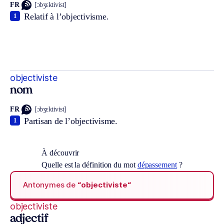
FR
[ɔbʒɛktivist]
Relatif à l’objectivisme.
1
objectiviste
nom
FR
[ɔbʒɛktivist]
Partisan de l’objectivisme.
1
À découvrir
Quelle est la définition du mot
dépassement
?
Antonymes de
“objectiviste“
objectiviste
adjectif