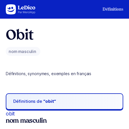
Aller au contenu
Définitions
Obit
nom masculin
Définitions, synonymes, exemples en français
Définitions de
“obit“
obit
nom masculin